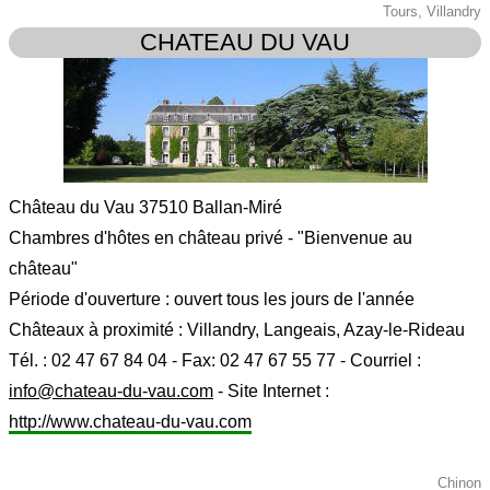
Tours, Villandry
CHATEAU DU VAU
Château du Vau 37510 Ballan-Miré
Chambres d'hôtes en château privé - "Bienvenue au
château"
Période d'ouverture : ouvert tous les jours de l'année
Châteaux à proximité : Villandry, Langeais, Azay-le-Rideau
Tél. : 02 47 67 84 04 - Fax: 02 47 67 55 77 - Courriel :
info@chateau-du-vau.com
- Site Internet :
http://www.chateau-du-vau.com
Chinon