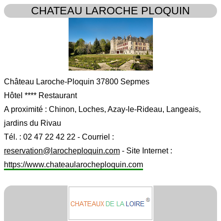
CHATEAU LAROCHE PLOQUIN
Château Laroche-Ploquin 37800 Sepmes
Hôtel **** Restaurant
A proximité : Chinon, Loches, Azay-le-Rideau, Langeais,
jardins du Rivau
Tél. : 02 47 22 42 22 - Courriel :
reservation@larocheploquin.com
- Site Internet :
https://www.chateaularocheploquin.com