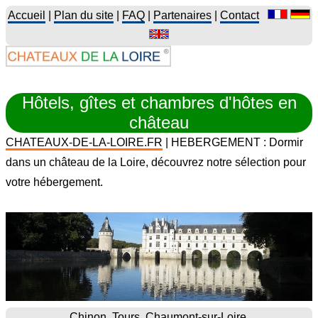
Accueil
|
Plan du site
|
FAQ
|
Partenaires
|
Contact
Hôtels, gîtes et chambres d'hôtes en
château
CHATEAUX-DE-LA-LOIRE.FR
| HEBERGEMENT : Dormir
dans un château de la Loire, découvrez notre sélection pour
votre hébergement.
Chinon
Tours
Chaumont-sur-Loire