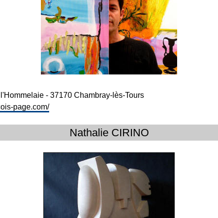
 de l'Hommelaie - 37170 Chambray-lès-Tours
ncois-page.com/
Nathalie CIRINO