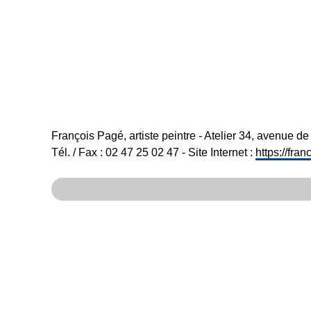
François Pagé, artiste peintre - Atelier 34, avenue
Tél. / Fax : 02 47 25 02 47 - Site Internet :
https://fra