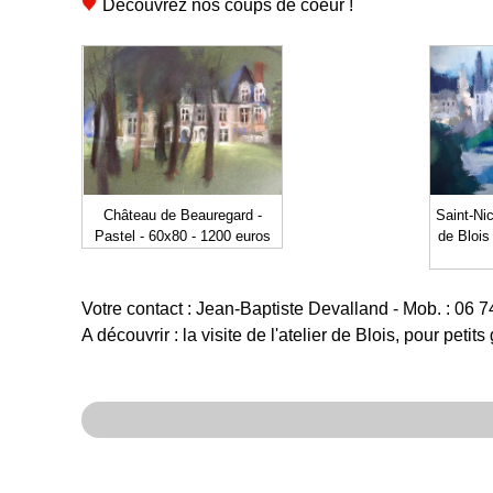
Découvrez nos coups de coeur !
Château de Beauregard -
Saint-Nic
Pastel - 60x80 - 1200 euros
de Blois
Votre contact : Jean-Baptiste Devalland - Mob. : 06 74
A découvrir : la visite de l'atelier de Blois, pour peti