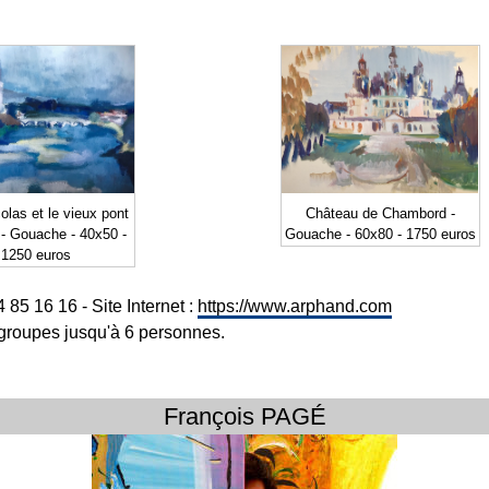
olas et le vieux pont
Château de Chambord -
 - Gouache - 40x50 -
Gouache - 60x80 - 1750 euros
1250 euros
 85 16 16 - Site Internet :
https://www.arphand.com
ts groupes jusqu'à 6 personnes.
François PAGÉ