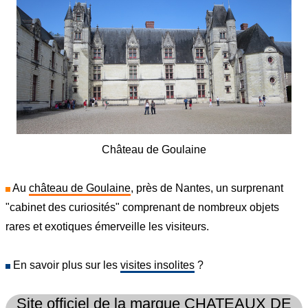
Château de Goulaine
Au
château de Goulaine
, près de Nantes, un surprenant
"cabinet des curiosités" comprenant de nombreux objets
rares et exotiques émerveille les visiteurs.
En savoir plus sur les
visites insolites
?
Site officiel de la marque CHATEAUX DE