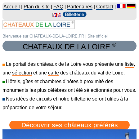
Accueil
|
Plan du site
|
FAQ
|
Partenaires
|
Contact
|
Bienvenue sur CHATEAUX-DE-LA-LOIRE.FR | Site officiel
®
CHATEAUX DE LA LOIRE
Le portail des châteaux de la Loire vous présente une
liste
,
une
sélection
et une
carte
des châteaux du val de Loire.
Hôtels, gîtes et chambres d'hôtes à proximité des
monuments les plus célèbres ont été sélectionnés pour vous.
Nos idées de circuits et notre billetterie seront utiles à la
préparation de votre séjour.
Découvrir ses châteaux préférés