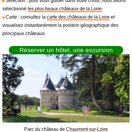
Sélection : pour vous guider dans votre choix, nous avons
sélectionné
les plus beaux châteaux de la Loire
.
Carte : consultez la
carte des châteaux de la Loire
et
visualisez instantanément la position géographique des
principaux châteaux.
Réserver un hôtel, une excursion
Parc du château de
Chaumont-sur-Loire