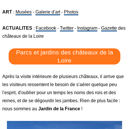
ART
:
Musées
-
Galerie d'art
-
Photos
ACTUALITES
:
Facebook
-
Twitter
-
Instagram
-
Gazette
des
châteaux de la Loire
Parcs et jardins des châteaux de la
Loire
Après la visite intérieure de plusieurs châteaux, il arrive que
les visiteurs ressentent le besoin de s'aérer quelque peu
l'esprit, d'oublier pour un temps les noms des rois et des
reines, et de se dégourdir les jambes. Rien de plus facile :
nous sommes au
Jardin de la France
!