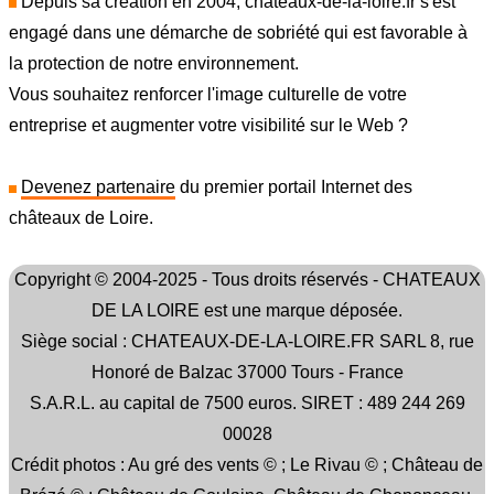
Depuis sa création en 2004, chateaux-de-la-loire.fr s'est
engagé dans une démarche de sobriété qui est favorable à
la protection de notre environnement.
Vous souhaitez renforcer l'image culturelle de votre
entreprise et augmenter votre visibilité sur le Web ?
Devenez partenaire
du premier portail Internet des
châteaux de Loire.
Copyright © 2004-2025 - Tous droits réservés - CHATEAUX
DE LA LOIRE est une marque déposée.
Siège social : CHATEAUX-DE-LA-LOIRE.FR SARL 8, rue
Honoré de Balzac 37000 Tours - France
S.A.R.L. au capital de 7500 euros. SIRET : 489 244 269
00028
Crédit photos : Au gré des vents © ; Le Rivau © ; Château de