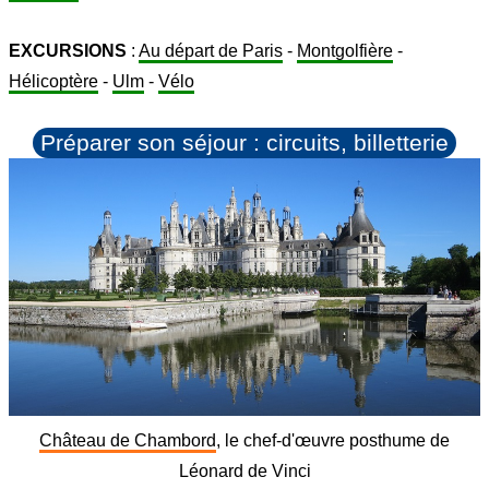
EXCURSIONS
:
Au départ de Paris
-
Montgolfière
-
Hélicoptère
-
Ulm
-
Vélo
Préparer son séjour : circuits, billetterie
Château de Chambord
, le chef-d'œuvre posthume de
Léonard de Vinci