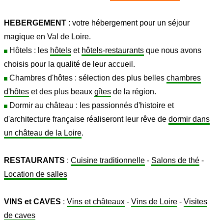
HEBERGEMENT
: votre hébergement pour un séjour
magique en Val de Loire.
Hôtels : les
hôtels
et
hôtels-restaurants
que nous avons
choisis pour la qualité de leur accueil.
Chambres d'hôtes : sélection des plus belles
chambres
d'hôtes
et des plus beaux
gîtes
de la région.
Dormir au château : les passionnés d'histoire et
d'architecture française réaliseront leur rêve de
dormir dans
un château de la Loire
.
RESTAURANTS
:
Cuisine traditionnelle
-
Salons de thé
-
Location de salles
VINS et CAVES
:
Vins et châteaux
-
Vins de Loire
-
Visites
de caves