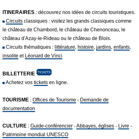
ITINERAIRES
: découvrez nos idées de circuits touristiques.
Circuits
classiques : visitez les grands classiques comme
le château de Chambord, le château de Chenonceau, le
château d'Azay-le-Rideau ou le château de Blois.
Circuits thématiques :
littérature
,
histoire
,
jardins
,
enfants
,
insolite
et
Léonard de Vinci
BILLETTERIE
Achetez vos
tickets
en ligne.
TOURISME
:
Offices de Tourisme
-
Demande de
documentation
CULTURE
:
Guide-conférencier
-
Abbayes, églises
-
Livre
-
Patrimoine mondial UNESCO