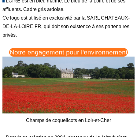
LOIRE est en bleu marine. Le bleu de la Loire et de ses
affluents. Cadre gris ardoise.
Ce logo est utilisé en exclusivité par la SARL CHATEAUX-
DE-LA-LOIRE.FR, qui doit son existence à ses partenaires
privés.
Notre engagement pour l'environnement
Champs de coquelicots en Loir-et-Cher